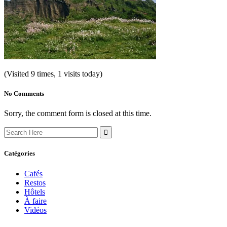
(Visited 9 times, 1 visits today)
No Comments
Sorry, the comment form is closed at this time.
Search
for:
Catégories
Cafés
Restos
Hôtels
À faire
Vidéos