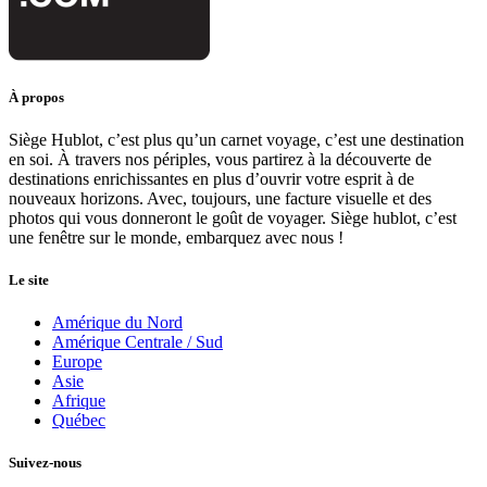
À propos
Siège Hublot, c’est plus qu’un carnet voyage, c’est une destination
en soi. À travers nos périples, vous partirez à la découverte de
destinations enrichissantes en plus d’ouvrir votre esprit à de
nouveaux horizons. Avec, toujours, une facture visuelle et des
photos qui vous donneront le goût de voyager. Siège hublot, c’est
une fenêtre sur le monde, embarquez avec nous !
Le site
Amérique du Nord
Amérique Centrale / Sud
Europe
Asie
Afrique
Québec
Suivez-nous