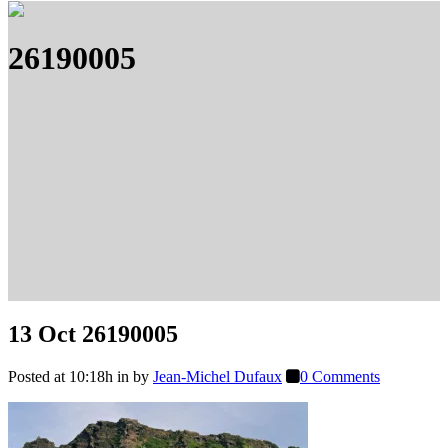
26190005
13 Oct
26190005
Posted at 10:18h
in
by
Jean-Michel Dufaux
0 Comments