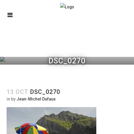
DSC_0270
13 OCT
DSC_0270
in
by
Jean-Michel Dufaux