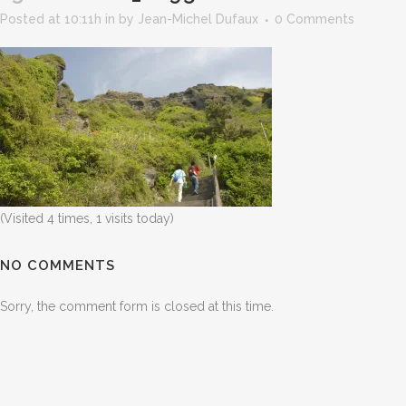
Posted at 10:11h
in
by
Jean-Michel Dufaux
0 Comments
(Visited 4 times, 1 visits today)
NO COMMENTS
Sorry, the comment form is closed at this time.