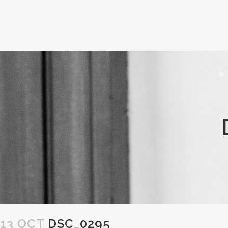
13 OCT
DSC_0295