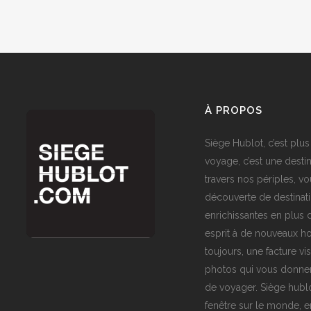
À PROPOS
Siège Hublot, c’est plus
voyage, c’est une destin
travers nos périples, vo
découverte de destinat
enrichissantes en plus d
esprit à de nouveaux ho
toujours, une facture vi
photos qui vous donner
de voyager. Siège hublo
fenêtre sur le monde,