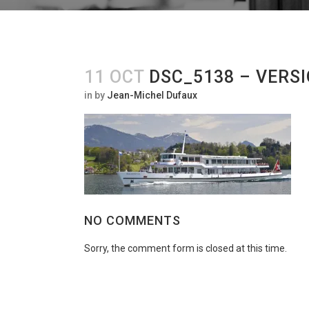
11 OCT
DSC_5138 – VERSI
in
by
Jean-Michel Dufaux
NO COMMENTS
Sorry, the comment form is closed at this time.