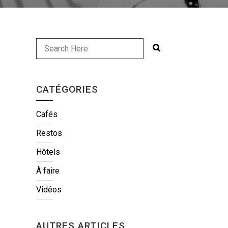
CATÉGORIES
Cafés
Restos
Hôtels
À faire
Vidéos
AUTRES ARTICLES