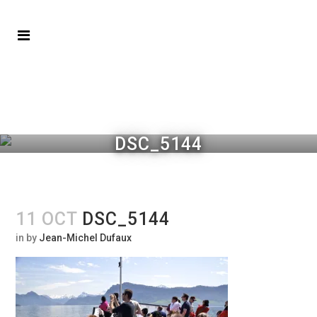
DSC_5144
11 OCT
DSC_5144
in
by
Jean-Michel Dufaux