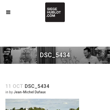
DSC_5434
11 OCT
DSC_5434
in
by
Jean-Michel Dufaux