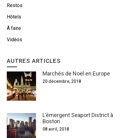
Restos
Hôtels
À faire
Vidéos
AUTRES ARTICLES
Marchés de Noël en Europe
20 décembre, 2018
L’émergent Seaport District à
Boston
08 avril, 2018