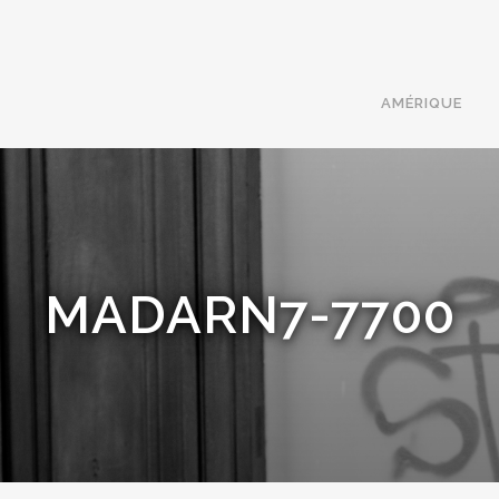
AMÉRIQUE
MADARN7-7700