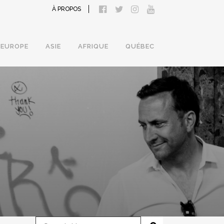
À PROPOS
EUROPE
ASIE
AFRIQUE
QUÉBEC