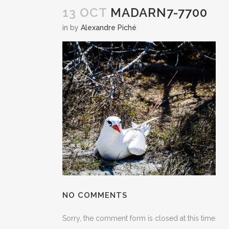
13 OCT
MADARN7-7700
in
by
Alexandre Piché
NO COMMENTS
Sorry, the comment form is closed at this time.