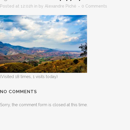
Posted at 12:02h
in
by
Alexandre Piché
0 Comments
(Visited 18 times, 1 visits today)
NO COMMENTS
Sorry, the comment form is closed at this time.