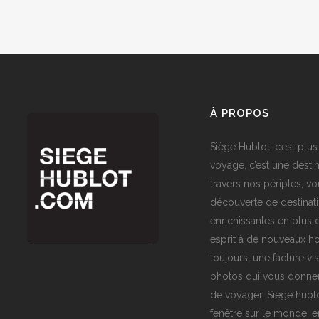
À PROPOS
Siège Hublot, c’est plus
voyage, c’est une destin
travers nos périples, vo
découverte de destinat
enrichissantes en plus d
esprit à de nouveaux ho
toujours, une facture vi
photos qui vous donner
de voyager. Siège hublo
fenêtre sur le monde,