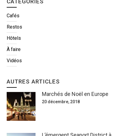
CATÉGORIES
Cafés
Restos
Hôtels
À faire
Vidéos
AUTRES ARTICLES
Marchés de Noël en Europe
20 décembre, 2018
L’émergent Seaport District à