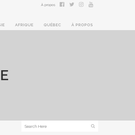
À propos
SIE
AFRIQUE
QUÉBEC
À PROPOS
UE