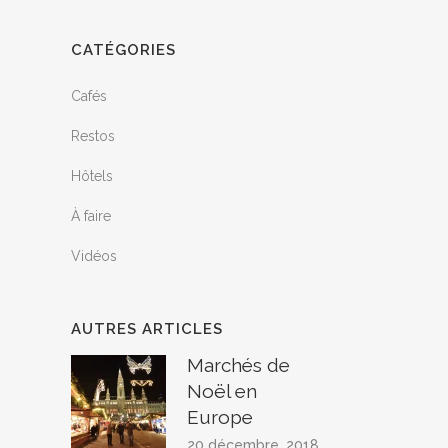
CATÉGORIES
Cafés
Restos
Hôtels
À faire
Vidéos
AUTRES ARTICLES
Marchés de
Noël en
Europe
20 décembre, 2018