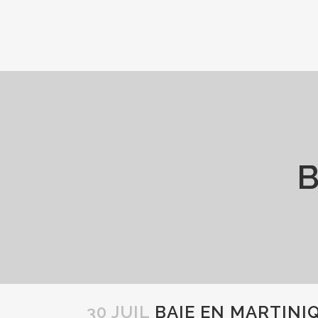
B
30 JUIL
BAIE EN MARTINI