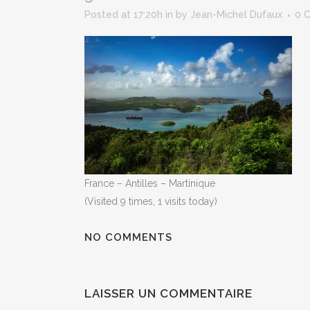
Posted at 17:20h
in
by
Jean-Michel Dufaux
0 
France – Antilles – Martinique
(Visited 9 times, 1 visits today)
NO COMMENTS
LAISSER UN COMMENTAIRE