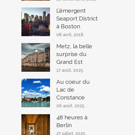
L’émergent
Seaport District
à Boston
08 avril, 2018
Metz, la belle
surprise du
Grand Est
17 août, 2025
Au coeur du
Lac de
Constance
06 août, 2025
48 heures à
Berlin
27 juillet, 2025