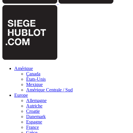
Amérique
Canada
États-Unis
Mexique
Amérique Centrale / Sud
Europe
Allemagne
Autriche
Croatie
Danemark
Espagne
France
Grèce