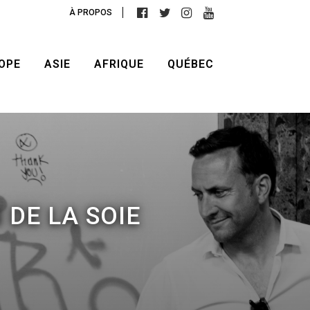
À PROPOS
OPE
ASIE
AFRIQUE
QUÉBEC
DE LA SOIE