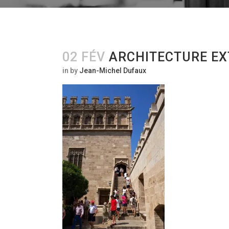
02 FÉV
ARCHITECTURE EXT
in
by
Jean-Michel Dufaux