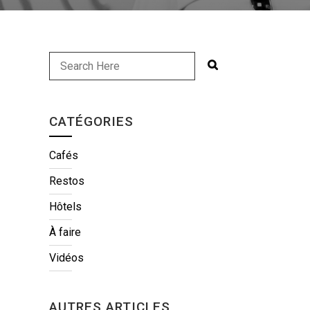
CATÉGORIES
Cafés
Restos
Hôtels
À faire
Vidéos
AUTRES ARTICLES