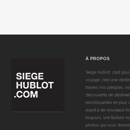
À PROPOS
Siège Hublot, c’est plus
voyage, c’est une destin
travers nos périples, vo
découverte de destinat
enrichissantes en plus d
esprit à de nouveaux ho
toujours, une facture vi
photos qui vous donner