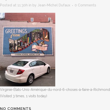
Posted at 11:30h
in
by
Jean-Michel Dufaux
0 Comments
Virginie-États-Unis-Amérique-du-nord-6-choses-à-faire-à-Richmond-
(Visited 3 times, 1 visits today)
NO COMMENTS