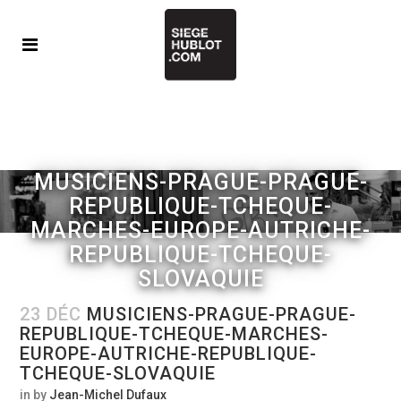
MUSICIENS-PRAGUE-PRAGUE-
REPUBLIQUE-TCHEQUE-
MARCHES-EUROPE-AUTRICHE-
REPUBLIQUE-TCHEQUE-
SLOVAQUIE
23 DÉC
MUSICIENS-PRAGUE-PRAGUE-
REPUBLIQUE-TCHEQUE-MARCHES-
EUROPE-AUTRICHE-REPUBLIQUE-
TCHEQUE-SLOVAQUIE
in
by
Jean-Michel Dufaux