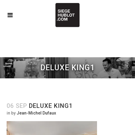
DELUXE KING1
06 SEP
DELUXE KING1
in
by
Jean-Michel Dufaux