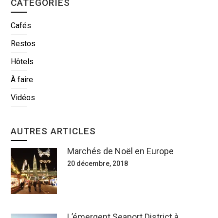
CATÉGORIES
Cafés
Restos
Hôtels
À faire
Vidéos
AUTRES ARTICLES
Marchés de Noël en Europe
20 décembre, 2018
L’émergent Seaport District à