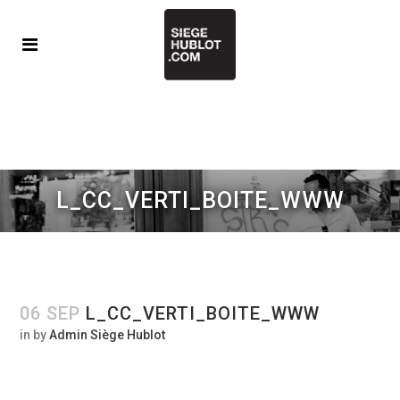
L_CC_VERTI_BOITE_WWW
06 SEP
L_CC_VERTI_BOITE_WWW
in
by
Admin Siège Hublot