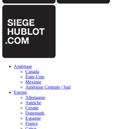
Amérique
Canada
États-Unis
Mexique
Amérique Centrale / Sud
Europe
Allemagne
Autriche
Croatie
Danemark
Espagne
France
Grèce