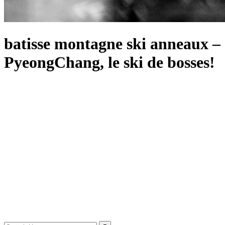
batisse montagne ski anneaux –
PyeongChang, le ski de bosses!
Search