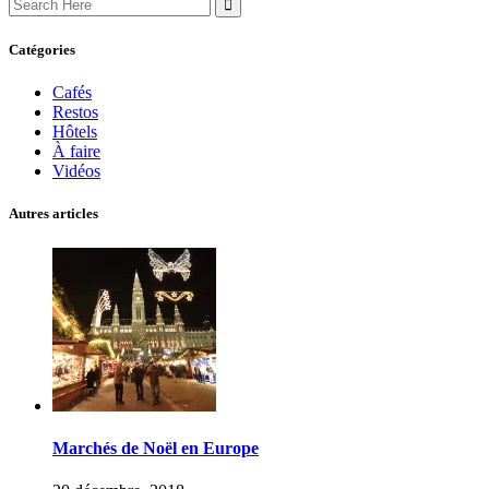
for:
Catégories
Cafés
Restos
Hôtels
À faire
Vidéos
Autres articles
Marchés de Noël en Europe