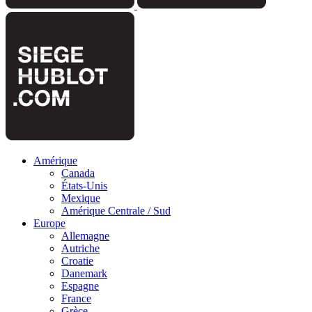
Amérique
Canada
États-Unis
Mexique
Amérique Centrale / Sud
Europe
Allemagne
Autriche
Croatie
Danemark
Espagne
France
Grèce