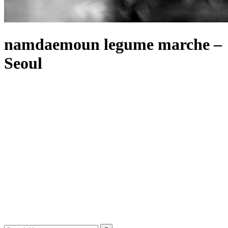
namdaemoun legume marche –
Seoul
Search