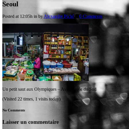
Seoul
Posted at 12:05h
in
by
Alexandre Piché
0 Comments
Un petit saut aux Olympiques – Asie, Corée du Sud
(Visited 22 times, 1 visits today)
No Comments
Laisser un commentaire