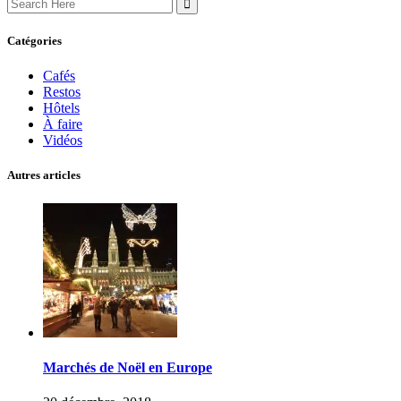
for:
Catégories
Cafés
Restos
Hôtels
À faire
Vidéos
Autres articles
Marchés de Noël en Europe