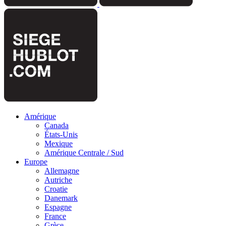
Amérique
Canada
États-Unis
Mexique
Amérique Centrale / Sud
Europe
Allemagne
Autriche
Croatie
Danemark
Espagne
France
Grèce