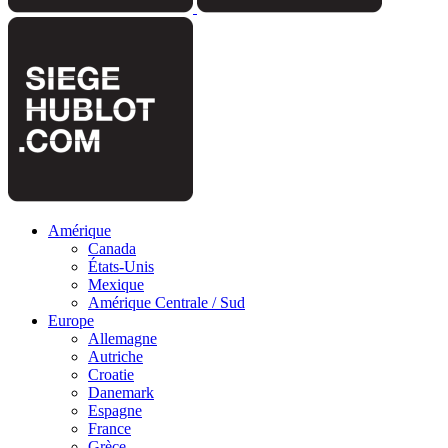
Amérique
Canada
États-Unis
Mexique
Amérique Centrale / Sud
Europe
Allemagne
Autriche
Croatie
Danemark
Espagne
France
Grèce