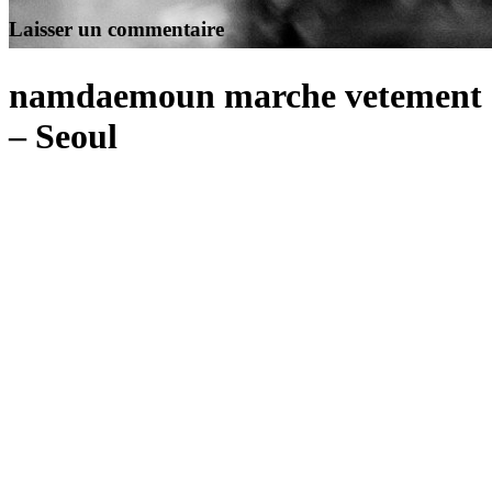
Laisser un commentaire
namdaemoun marche vetement
– Seoul