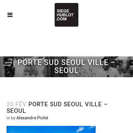
PORTE SUD SEOUL VILLE –
SEOUL
20 FÉV
PORTE SUD SEOUL VILLE –
SEOUL
in
by
Alexandre Piché