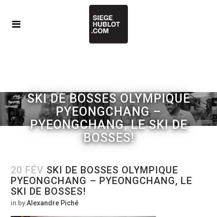
SKI DE BOSSES OLYMPIQUE
PYEONGCHANG –
PYEONGCHANG, LE SKI DE
BOSSES!
20 FÉV
SKI DE BOSSES OLYMPIQUE
PYEONGCHANG – PYEONGCHANG, LE
SKI DE BOSSES!
in
by
Alexandre Piché