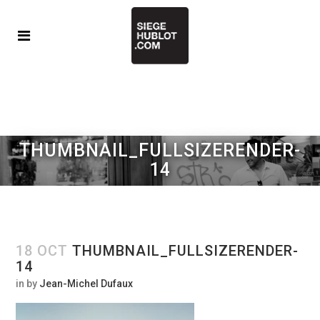
THUMBNAIL_FULLSIZERENDER-
14
18 OCT
THUMBNAIL_FULLSIZERENDER-
14
in
by
Jean-Michel Dufaux