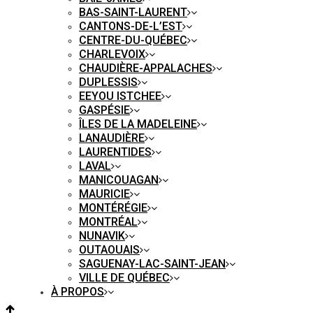
BAS-SAINT-LAURENT
CANTONS-DE-L’EST
CENTRE-DU-QUÉBEC
CHARLEVOIX
CHAUDIÈRE-APPALACHES
DUPLESSIS
EEYOU ISTCHEE
GASPÉSIE
ÎLES DE LA MADELEINE
LANAUDIÈRE
LAURENTIDES
LAVAL
MANICOUAGAN
MAURICIE
MONTÉRÉGIE
MONTRÉAL
NUNAVIK
OUTAOUAIS
SAGUENAY-LAC-SAINT-JEAN
VILLE DE QUÉBEC
À PROPOS