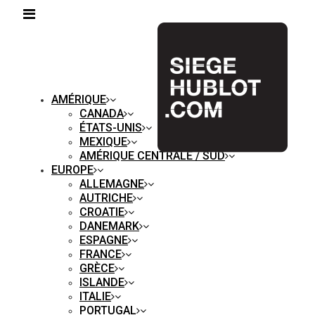
AMÉRIQUE
CANADA
ÉTATS-UNIS
MEXIQUE
AMÉRIQUE CENTRALE / SUD
EUROPE
ALLEMAGNE
AUTRICHE
CROATIE
DANEMARK
ESPAGNE
FRANCE
GRÈCE
ISLANDE
ITALIE
PORTUGAL