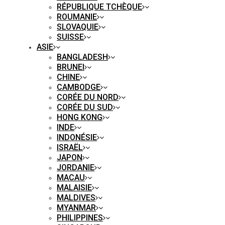
RÉPUBLIQUE TCHÈQUE
ROUMANIE
SLOVAQUIE
SUISSE
ASIE
BANGLADESH
BRUNEI
CHINE
CAMBODGE
CORÉE DU NORD
CORÉE DU SUD
HONG KONG
INDE
INDONÉSIE
ISRAËL
JAPON
JORDANIE
MACAU
MALAISIE
MALDIVES
MYANMAR
PHILIPPINES