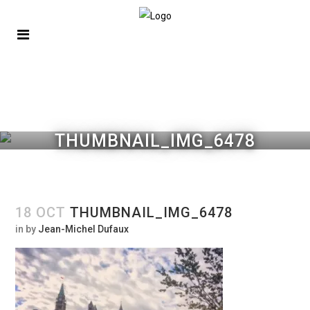
THUMBNAIL_IMG_6478
18 OCT
THUMBNAIL_IMG_6478
in
by
Jean-Michel Dufaux