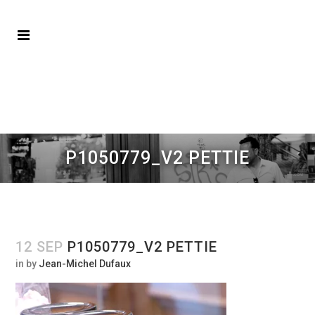
P1050779_V2 PETTIE
12 SEP
P1050779_V2 PETTIE
in
by
Jean-Michel Dufaux