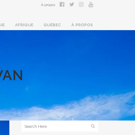
À propos
SIE
AFRIQUE
QUÉBEC
À PROPOS
WAN