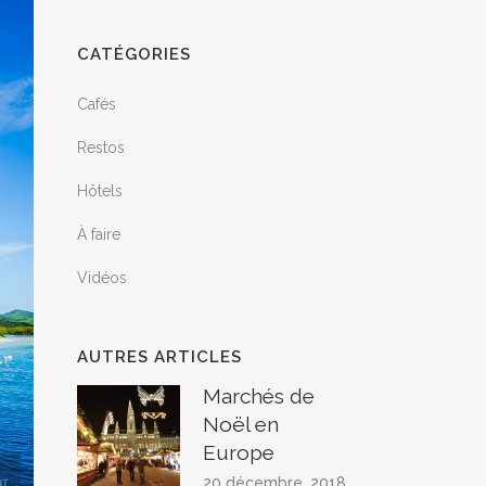
CATÉGORIES
Cafés
Restos
Hôtels
À faire
Vidéos
AUTRES ARTICLES
Marchés de
Noël en
Europe
20 décembre, 2018