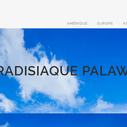
AMÉRIQUE
EUROPE
A
RADISIAQUE PALA