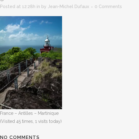
Posted at 12:28h
in
by
Jean-Michel Dufaux
0 Comments
France – Antilles – Martinique
(Visited 45 times, 1 visits today)
NO COMMENTS