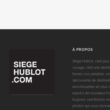
À PROPOS
Siège Hublot, c’est plus
voyage, c’est une destin
travers nos périples, vo
découverte de destinat
enrichissantes en plus d
esprit à de nouveaux ho
toujours, une facture vi
photos qui vous donner