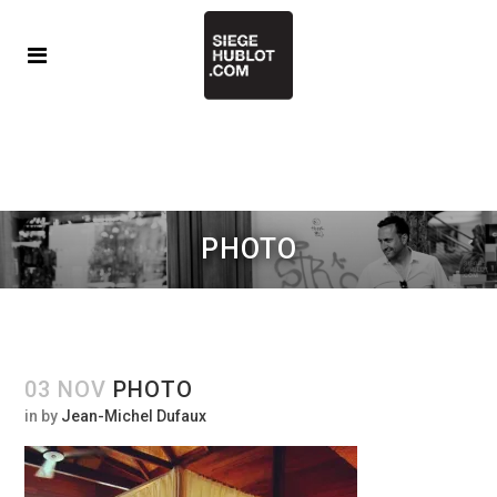
PHOTO
03 NOV
PHOTO
in
by
Jean-Michel Dufaux