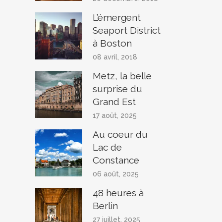
L’émergent
Seaport District
à Boston
08 avril, 2018
Metz, la belle
surprise du
Grand Est
17 août, 2025
Au coeur du
Lac de
Constance
06 août, 2025
48 heures à
Berlin
27 juillet, 2025