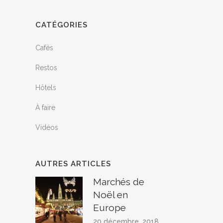
CATÉGORIES
Cafés
Restos
Hôtels
À faire
Vidéos
AUTRES ARTICLES
Marchés de
Noël en
Europe
20 décembre, 2018