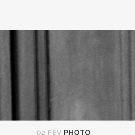
02 FÉV
PHOTO