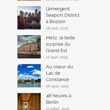
L’émergent
Seaport District
à Boston
08 avril, 2018
Metz, la belle
surprise du
Grand Est
17 août, 2025
Au coeur du
Lac de
Constance
06 août, 2025
48 heures à
Berlin
27 juillet, 2025