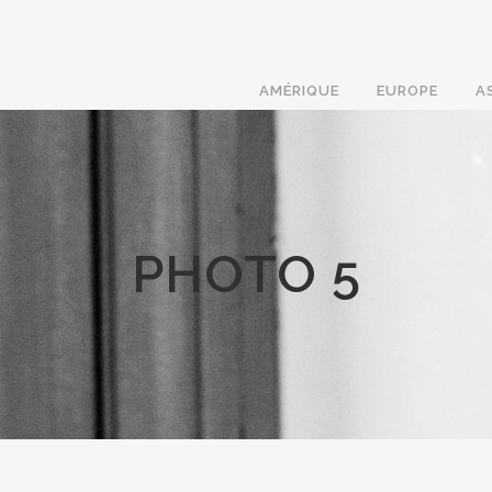
AMÉRIQUE
EUROPE
A
PHOTO 5