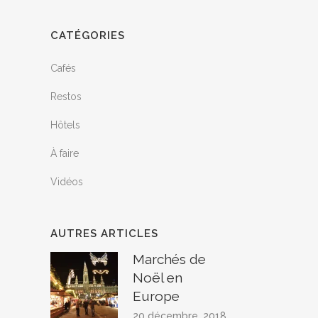
CATÉGORIES
Cafés
Restos
Hôtels
À faire
Vidéos
AUTRES ARTICLES
Marchés de
Noël en
Europe
20 décembre, 2018