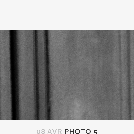
08 AVR
PHOTO 5