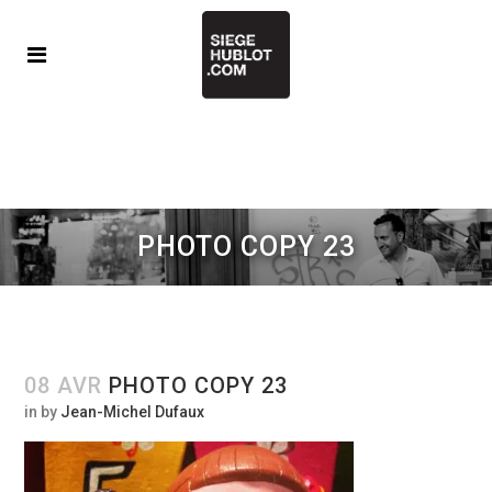
PHOTO COPY 23
08 AVR
PHOTO COPY 23
in
by
Jean-Michel Dufaux