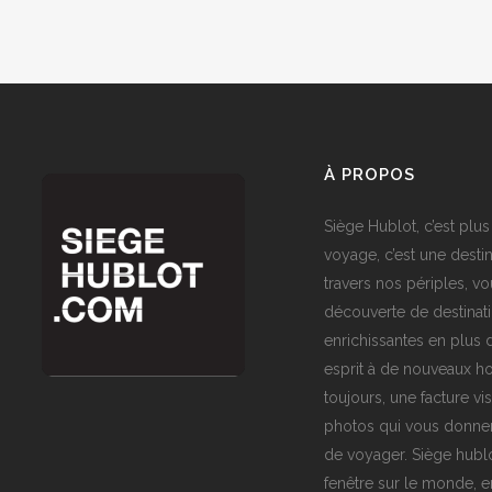
À PROPOS
Siège Hublot, c’est plus
voyage, c’est une destin
travers nos périples, vo
découverte de destinat
enrichissantes en plus d
esprit à de nouveaux ho
toujours, une facture vi
photos qui vous donner
de voyager. Siège hublo
fenêtre sur le monde,