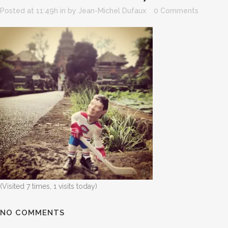
Posted at 11:49h
in
by
Jean-Michel Dufaux
0 Comments
(Visited 7 times, 1 visits today)
NO COMMENTS