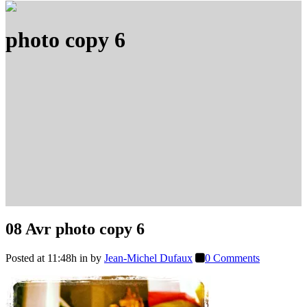
photo copy 6
08 Avr
photo copy 6
Posted at 11:48h
in
by
Jean-Michel Dufaux
0 Comments