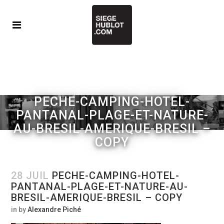
PECHE-CAMPING-HOTEL-
PANTANAL-PLAGE-ET-NATURE-
AU-BRESIL-AMERIQUE-BRESIL –
COPY
28 JUIL
PECHE-CAMPING-HOTEL-
PANTANAL-PLAGE-ET-NATURE-AU-
BRESIL-AMERIQUE-BRESIL – COPY
in
by
Alexandre Piché