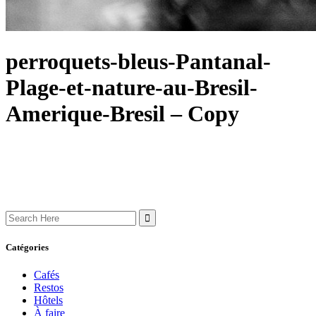
perroquets-bleus-Pantanal-
Plage-et-nature-au-Bresil-
Amerique-Bresil – Copy
Search
for:
Catégories
Cafés
Restos
Hôtels
À faire