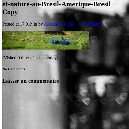
et-nature-au-Bresil-Amerique-Bresil –
Copy
Posted at 17:01h
in
by
Alexandre Piché
0 Comments
(Visited 9 times, 1 visits today)
No Comments
Laisser un commentaire