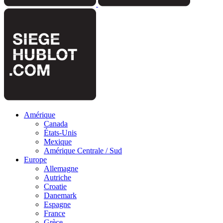
Amérique
Canada
États-Unis
Mexique
Amérique Centrale / Sud
Europe
Allemagne
Autriche
Croatie
Danemark
Espagne
France
Grèce