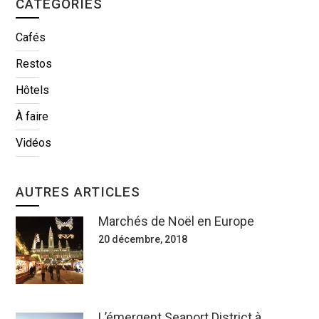
CATÉGORIES
Cafés
Restos
Hôtels
À faire
Vidéos
AUTRES ARTICLES
Marchés de Noël en Europe
20 décembre, 2018
L’émergent Seaport District à