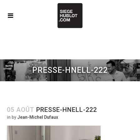
PRESSE-HNELL-222
05 AOÛT
PRESSE-HNELL-222
in
by
Jean-Michel Dufaux