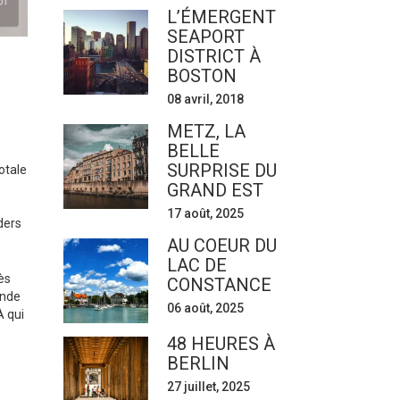
L’ÉMERGENT
SEAPORT
DISTRICT À
BOSTON
08 avril, 2018
METZ, LA
BELLE
SURPRISE DU
otale
GRAND EST
17 août, 2025
ders
AU COEUR DU
LAC DE
ès
CONSTANCE
ande
06 août, 2025
À qui
48 HEURES À
BERLIN
27 juillet, 2025