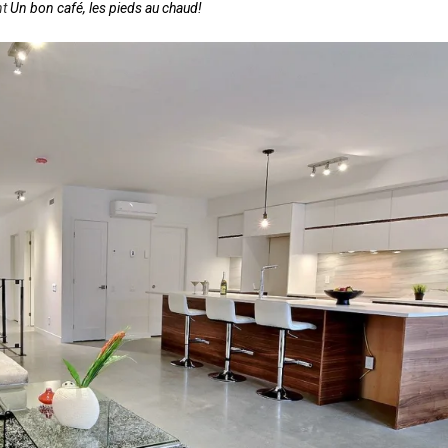
nt
Un bon café, les pieds au chaud!