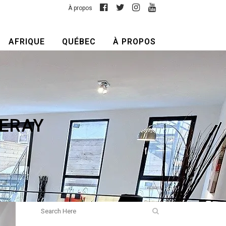
À propos
AFRIQUE
QUÉBEC
À PROPOS
LERAY