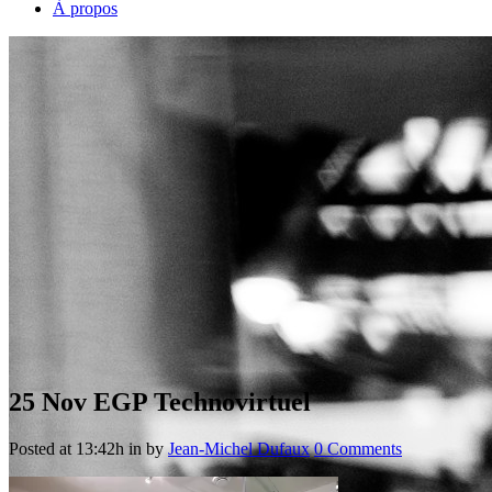
À propos
25 Nov
EGP Technovirtuel
Posted at 13:42h
in
by
Jean-Michel Dufaux
0 Comments