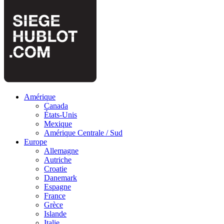
Amérique
Canada
États-Unis
Mexique
Amérique Centrale / Sud
Europe
Allemagne
Autriche
Croatie
Danemark
Espagne
France
Grèce
Islande
Italie