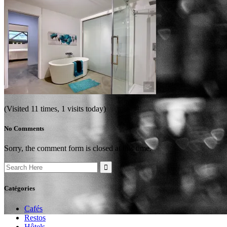
(Visited 11 times, 1 visits today)
No Comments
Sorry, the comment form is closed at this time.
Search
for:
Catégories
Cafés
Restos
Hôtels