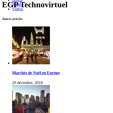
EGP Technovirtuel
À faire
Vidéos
Autres articles
Marchés de Noël en Europe
20 décembre, 2018