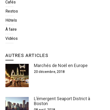
Cafés
Restos
Hôtels
À faire
Vidéos
AUTRES ARTICLES
Marchés de Noël en Europe
20 décembre, 2018
L’émergent Seaport District à
Boston
08 avril, 2018