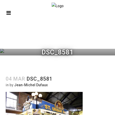
DSC_8581
04 MAR
DSC_8581
in
by
Jean-Michel Dufaux