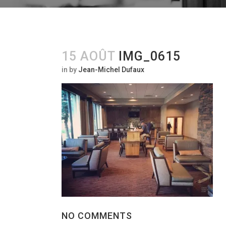
15 AOÛT
IMG_0615
in
by
Jean-Michel Dufaux
NO COMMENTS