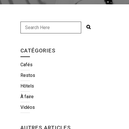
CATÉGORIES
Cafés
Restos
Hôtels
À faire
Vidéos
AUTRES ARTICLES