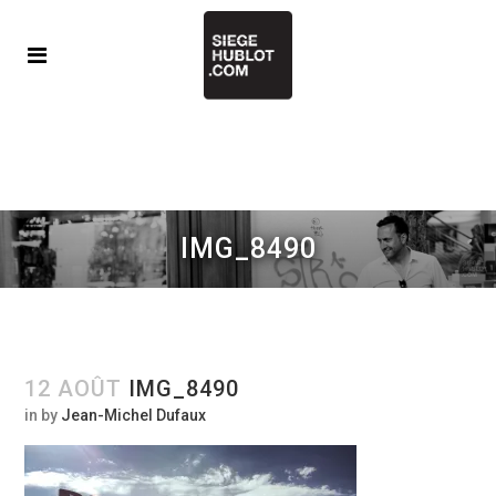
IMG_8490
12 AOÛT
IMG_8490
in
by
Jean-Michel Dufaux