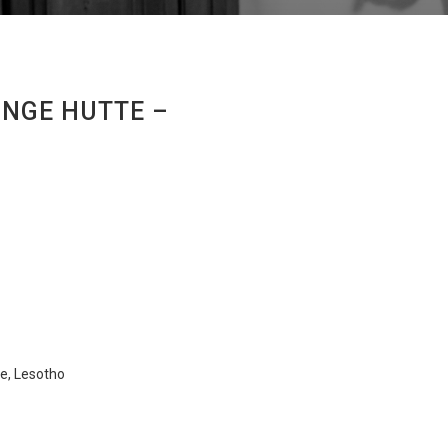
INGE HUTTE –
e, Lesotho