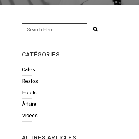
CATÉGORIES
Cafés
Restos
Hôtels
À faire
Vidéos
AUTRES ARTICLES