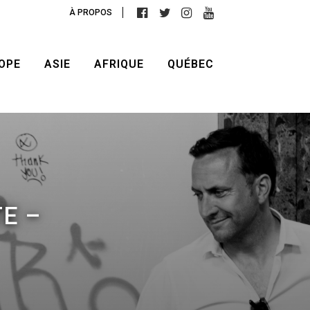
À PROPOS
OPE
ASIE
AFRIQUE
QUÉBEC
E –