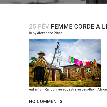
25 FÉV
FEMME CORDE A L
in
by
Alexandre Piché
enfants – Randonnee equestre au Lesotho – Afriqu
NO COMMENTS