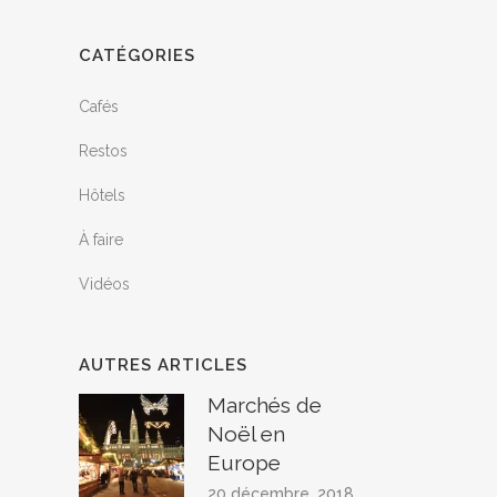
CATÉGORIES
Cafés
Restos
Hôtels
À faire
Vidéos
AUTRES ARTICLES
Marchés de
Noël en
Europe
20 décembre, 2018