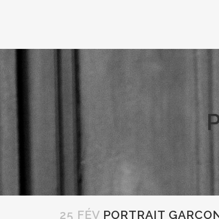
25 FÉV
PORTRAIT GARCON