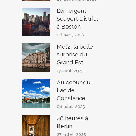
L’émergent
Seaport District
à Boston
08 avril, 2018
Metz, la belle
surprise du
Grand Est
17 août, 2025
Au coeur du
Lac de
Constance
06 août, 2025
48 heures à
Berlin
27 juillet, 2025