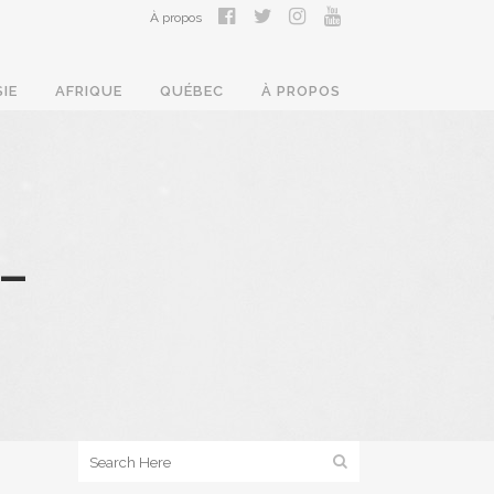
À propos
SIE
AFRIQUE
QUÉBEC
À PROPOS
–