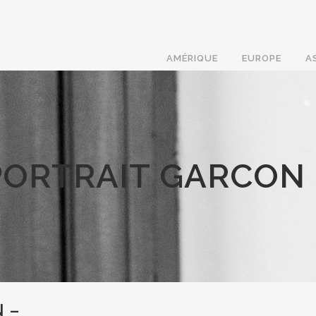
AMÉRIQUE
EUROPE
A
PORTRAIT GARCON 
 –