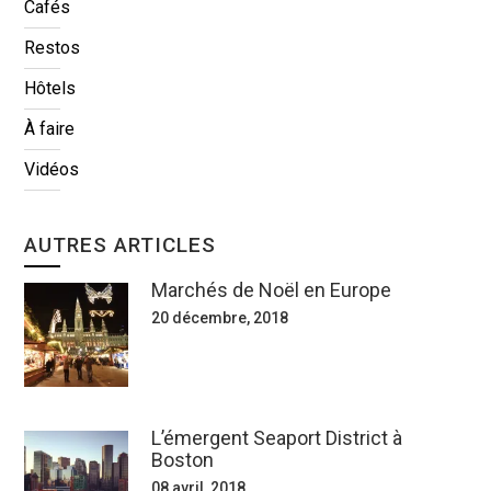
Cafés
Restos
Hôtels
À faire
Vidéos
AUTRES ARTICLES
Marchés de Noël en Europe
20 décembre, 2018
L’émergent Seaport District à
Boston
08 avril, 2018