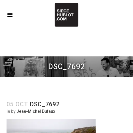
DSC_7692
05 OCT
DSC_7692
in
by
Jean-Michel Dufaux