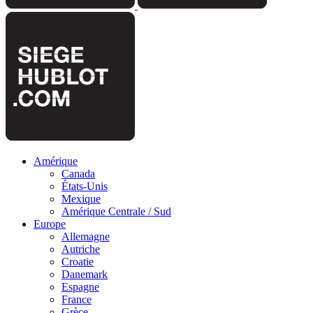
Amérique
Canada
États-Unis
Mexique
Amérique Centrale / Sud
Europe
Allemagne
Autriche
Croatie
Danemark
Espagne
France
Grèce