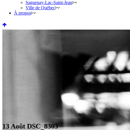
Saguenay-Lac-Saint-Jean
Ville de Québec
À propos
13 Août
DSC_8303