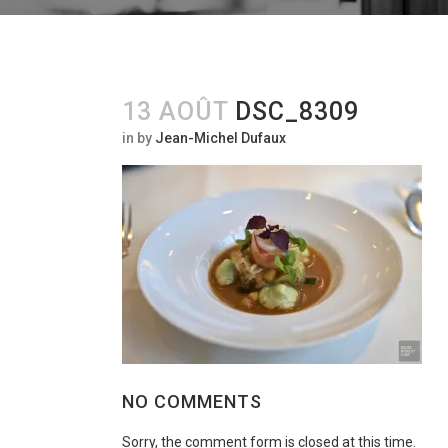
13 AOÛT
DSC_8309
in
by
Jean-Michel Dufaux
NO COMMENTS
Sorry, the comment form is closed at this time.