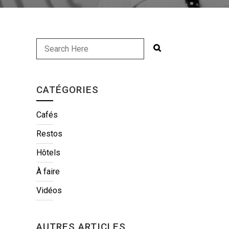
CATÉGORIES
Cafés
Restos
Hôtels
À faire
Vidéos
AUTRES ARTICLES