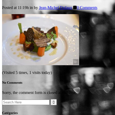
Posted at 11:19h
in
by
Jean-Michel Dufaux
0 Comments
(Visited 5 times, 1 visits today)
No Comments
Sorry, the comment form is closed at this time.
Search
for:
Catégories