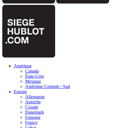
Amérique
Canada
États-Unis
Mexique
Amérique Centrale / Sud
Europe
Allemagne
Autriche
Croatie
Danemark
Espagne
France
Grèce