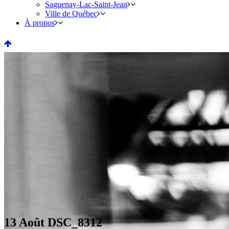
Saguenay-Lac-Saint-Jean
Ville de Québec
À propos
13 Août
DSC_8312