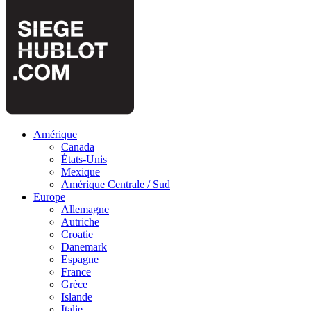
Amérique
Canada
États-Unis
Mexique
Amérique Centrale / Sud
Europe
Allemagne
Autriche
Croatie
Danemark
Espagne
France
Grèce
Islande
Italie