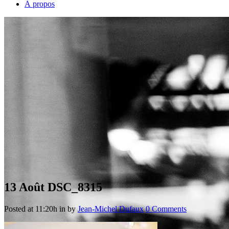
À propos
13 Août
DSC_8315
Posted at 11:20h
in
by
Jean-Michel Dufaux
0 Comments