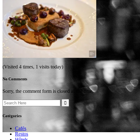
(Visited 4 times, 1 visits today)
No Comments
Sorry, the comment form is closed at this time.
Search
for:
Catégories
Cafés
Restos
Hôtels