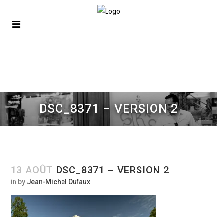
DSC_8371 – VERSION 2
13 AOÛT
DSC_8371 – VERSION 2
in
by
Jean-Michel Dufaux